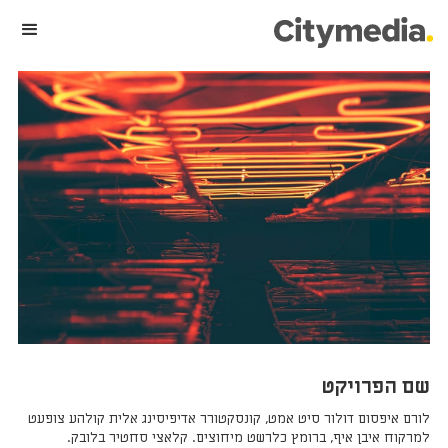
שם הפרויקט
לורם איפסום דולור סיט אמט, קונסקטורר אדיפיסינג אלית קולהע צופעט
למרקוח איבן איף, ברומץ כלרשט מיחוצים. קלאצי סחטיר בלובק.