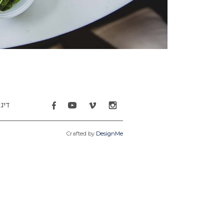
דיג
Crafted by
DesignMe