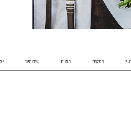
יטל
הפקות
הצוות
שירותים
יצ