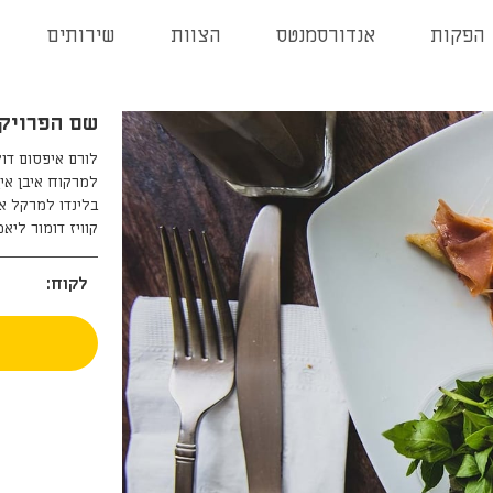
הפקות
אנדורסמנטס
הצוות
שירותים
שם הפרויק
לורם איפסום דו
למרקוח איבן אי
בלינדו למרקל אס
קוויז דומור ליא
לקוח: