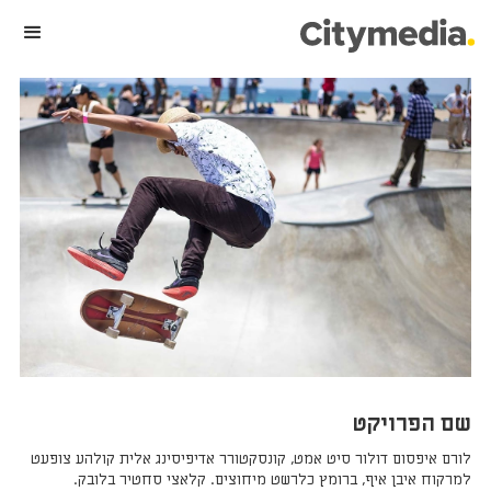
שם הפרויקט
לורם איפסום דולור סיט אמט, קונסקטורר אדיפיסינג אלית קולהע צופעט
למרקוח איבן איף, ברומץ כלרשט מיחוצים. קלאצי סחטיר בלובק.